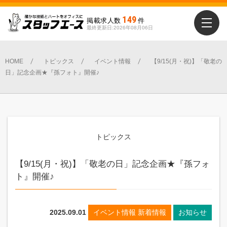
149
掲載求人数
件
最終更新日:2026年08月06日
HOME
トピックス
イベント情報
【9/15(月・祝)】「敬老の
日」記念企画★『孫フォト』開催♪
トピックス
【9/15(月・祝)】「敬老の日」記念企画★『孫フォ
ト』開催♪
2025.09.01
イベント情報 新着情報
お知らせ