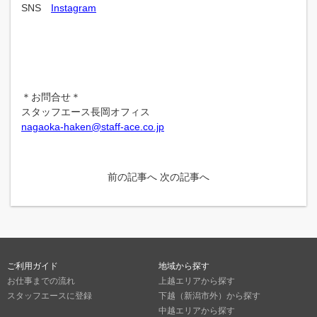
SNS
Instagram
＊お問合せ＊
スタッフエース長岡オフィス
nagaoka-haken@staff-ace.co.jp
前の記事へ
次の記事へ
ご利用ガイド
地域から探す
お仕事までの流れ
上越エリアから探す
スタッフエースに登録
下越（新潟市外）から探す
中越エリアから探す