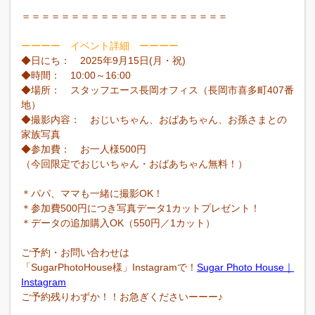
＝＝＝＝＝＝＝＝＝＝＝＝＝＝＝＝＝＝＝＝＝
ーーーー イベント詳細 ーーーー
◆日にち： 2025年9月15日(月・祝)
◆時間： 10:00～16:00
◆場所： スタッフエース長岡オフィス（長岡市喜多町407番
地）
◆撮影内容： おじいちゃん、おばあちゃん、お孫さまとの
家族写真
◆参加費： お一人様500円
（今回限定でおじいちゃん・おばあちゃん無料！）
＊パパ、ママも一緒に撮影OK！
＊参加費500円につき写真データ1カットプレゼント！
＊データの追加購入OK（550円／1カット）
ご予約・お問い合わせは
「SugarPhotoHouse様」Instagramで！
Sugar Photo House｜
Instagram
ご予約残りわずか！！お急ぎくださいーーー♪