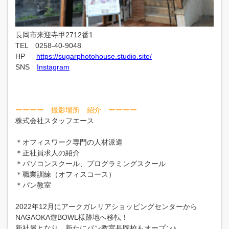
長岡市来迎寺甲2712番1
TEL 0258-40-9048
HP
https://sugarphotohouse.studio.site/
SNS
Instagram
ーーーー 撮影場所 紹介 ーーーー
株式会社スタッフエース
＊オフィスワーク専門の人材派遣
＊正社員求人の紹介
＊パソコンスクール、プログラミングスクール
＊職業訓練（オフィスコース）
＊パン教室
2022年12月にアークガレリアショッピングセンターから
NAGAOKA遊BOWL様跡地へ移転！
新社屋となり、新たにパン教室長岡校もオープン♪