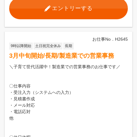
エントリーする
お仕事No．H2645
9時以降開始
土日祝完全休み
長期
3月中旬開始/長期/製造業での営業事務
＼子育て世代活躍中！製造業での営業事務のお仕事です／
〇仕事内容
・受注入力（システムへの入力）
・見積書作成
・メール対応
・電話応対
他