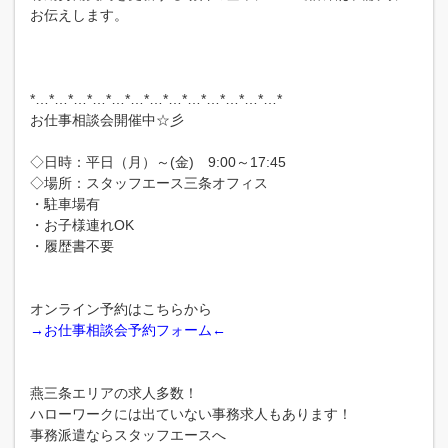
お伝えします。
*…*…*…*…*…*…*…*…*…*…*…*…*…*
お仕事相談会開催中☆彡
◇日時：平日（月）～(金) 9:00～17:45
◇場所：スタッフエース三条オフィス
・駐車場有
・お子様連れOK
・履歴書不要
オンライン予約はこちらから
→お仕事相談会予約フォーム←
燕三条エリアの求人多数！
ハローワークには出ていない事務求人もあります！
事務派遣ならスタッフエースへ