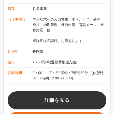
職種
営業事務
お仕事内容
専用端末への入力業務、受入、引当、受注・
発注、納期管理、梱包出荷、電話メール、来
客対応 他
※詳細は面談時にお伝えします。
勤務地
長岡市
給与
1,250円/時(通勤費別途支給)
就業時間
9：00 ～ 17：30 実働：7時間30分 (休憩時
間：1時間 12:00～13:00)
詳細を見る