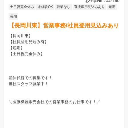
お仕事No．JJ2190
土日祝完全休み
未経験OK
残業なし
直接雇用見込みあり
短期
長期
【長岡川東】営業事務/社員登用見込みあり
【長岡川東】
【社員登用見込み有】
【短期】
【土日祝完全休み】
産休代替での募集です！
当社スタッフ就業中！
＼医療機器販売会社での営業事務のお仕事です！／