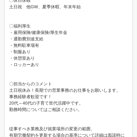
〇休日休暇
土日祝 他GW、夏季休暇、年末年始
〇福利厚生
・雇用保険/健康保険/厚生年金
・通勤費別途支給
・無料駐車場有
・制服あり
・休憩室あり
・ロッカーあり
〇担当からのコメント
土日祝休み！長期での営業事務のお仕事をお願いします。
事務経験者歓迎です！
20代～40代の子育て世代活躍中です。
勤務時間についてはご相談ください。
従事すべき業務及び就業場所の変更の範囲、
有期労働契約を更新する場合の基準について詳細は面談時に