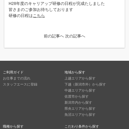
H28年度のキャリアップ研修の日程が完成たしました
皆さまのご参加お待ちしております
研修の日程は
こちら
前の記事へ
次の記事へ
ご利用ガイド
地域から探す
お仕事までの流れ
上越エリアから探す
スタッフエースに登録
下越（新潟市外）から探す
中越エリアから探す
佐渡市から探す
新潟市内から探す
県央エリアから探す
魚沼エリアから探す
職種から探す
こだわり条件から探す