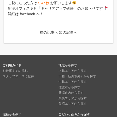
ご覧になった方は
いいね
お願いします
新潟オフィス９月「キャリアアップ研修」のお知らせです
詳細は facebook へ！
前の記事へ
次の記事へ
ご利用ガイド
地域から探す
お仕事までの流れ
上越エリアから探す
スタッフエースに登録
下越（新潟市外）から探す
中越エリアから探す
佐渡市から探す
新潟市内から探す
県央エリアから探す
魚沼エリアから探す
職種から探す
こだわり条件から探す