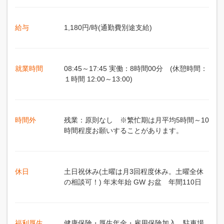
給与
1,180円/時(通勤費別途支給)
就業時間
08:45～17:45 実働：8時間00分 (休憩時間：
１時間 12:00～13:00)
時間外
残業：原則なし ※繁忙期は月平均5時間～10
時間程度お願いすることがあります。
休日
土日祝休み(土曜は月3回程度休み。土曜全休
の相談可！) 年末年始 GW お盆 年間110日
福利厚生
健康保険・厚生年金・雇用保険加入、駐車場