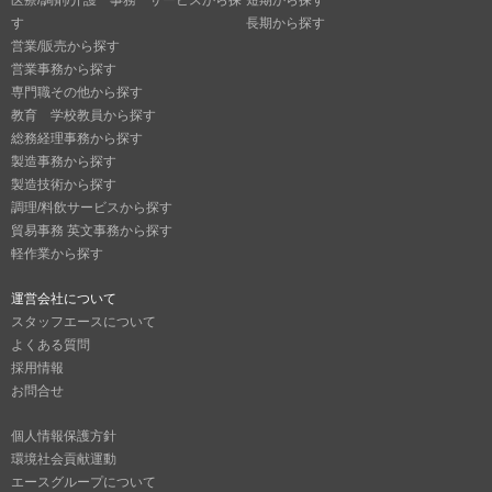
す
長期から探す
営業/販売から探す
営業事務から探す
専門職その他から探す
教育 学校教員から探す
総務経理事務から探す
製造事務から探す
製造技術から探す
調理/料飲サービスから探す
貿易事務 英文事務から探す
軽作業から探す
運営会社について
スタッフエースについて
よくある質問
採用情報
お問合せ
個人情報保護方針
環境社会貢献運動
エースグループについて