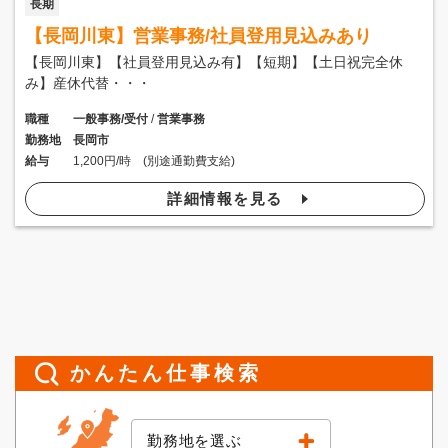
長期
【長岡川東】営業事務/社員登用見込みあり
【長岡川東】【社員登用見込み有】【短期】【土日祝完全休
み】産休代替・・・
職種
一般事務/受付
/
営業事務
勤務地
長岡市
給与
1,200円/時 (別途通勤費支給)
詳細情報を見る
かんたん仕事検索
勤務地を選ぶ