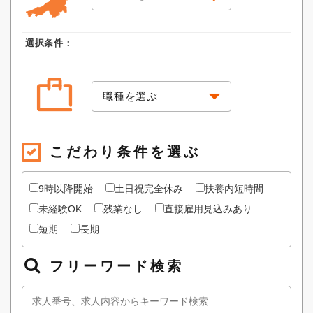
選択条件：
こだわり条件を選ぶ
9時以降開始
土日祝完全休み
扶養内短時間
未経験OK
残業なし
直接雇用見込みあり
短期
長期
フリーワード検索