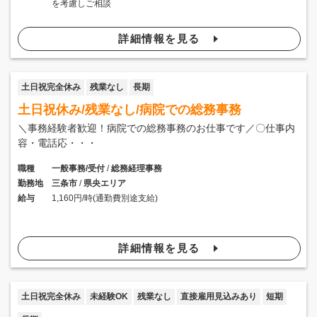
を考慮しご相談
詳細情報を見る
土日祝完全休み
残業なし
長期
土日祝休み/残業なし/病院での総務事務
＼事務経験者歓迎！病院での総務事務のお仕事です／〇仕事内
容・電話応・・・
職種
一般事務/受付
/
総務経理事務
勤務地
三条市
/
県央エリア
給与
1,160円/時(通勤費別途支給)
詳細情報を見る
土日祝完全休み
未経験OK
残業なし
直接雇用見込みあり
短期