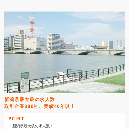
新潟県最大級の求人数
取引企業880社、実績40年以上
POINT
・新潟県最大級の求人数！