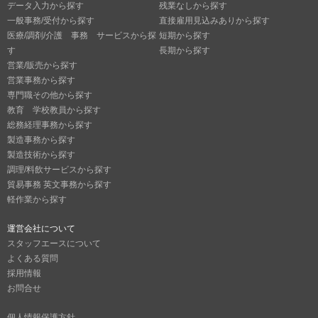
データ入力から探す
残業なしから探す
一般事務/受付から探す
直接雇用見込みありから探す
医療/調剤/介護 事務 サービスから探
短期から探す
す
長期から探す
営業/販売から探す
営業事務から探す
専門職その他から探す
教育 学校教員から探す
総務経理事務から探す
製造事務から探す
製造技術から探す
調理/料飲サービスから探す
貿易事務 英文事務から探す
軽作業から探す
運営会社について
スタッフエースについて
よくある質問
採用情報
お問合せ
個人情報保護方針