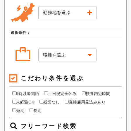
勤務地を選ぶ
選択条件：
こだわり条件を選ぶ
9時以降開始
土日祝完全休み
扶養内短時間
未経験OK
残業なし
直接雇用見込みあり
短期
長期
フリーワード検索