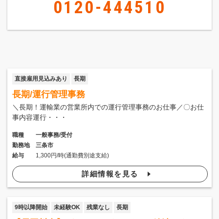
0120-444510
直接雇用見込みあり
長期
長期/運行管理事務
＼長期！運輸業の営業所内での運行管理事務のお仕事／〇お仕
事内容運行・・・
職種
一般事務/受付
勤務地
三条市
給与
1,300円/時(通勤費別途支給)
詳細情報を見る
9時以降開始
未経験OK
残業なし
長期