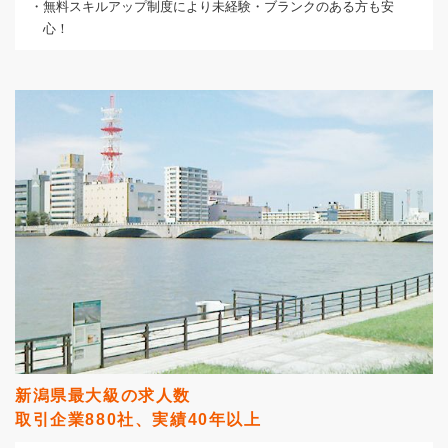
・無料スキルアップ制度により未経験・ブランクのある方も安
心！
新潟県最大級の求人数
取引企業880社、実績40年以上