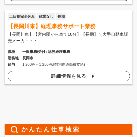
土日祝完全休み
残業なし
長期
【長岡川東】経理事務サポート業務
【長岡川東】【宮内駅から車で10分】【長期】＼大手自動車販
売メーカ・・・
職種
一般事務/受付
/
総務経理事務
勤務地
長岡市
給与
1,200円～1,250円/時(別途通勤費支給)
詳細情報を見る
かんたん仕事検索