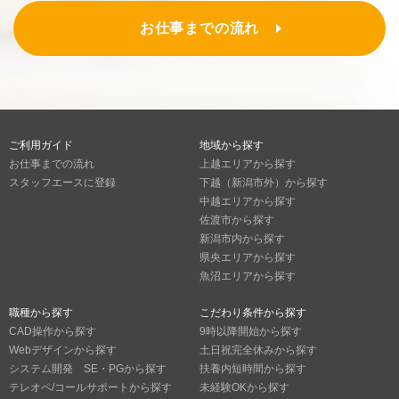
お仕事までの流れ
ご利用ガイド
地域から探す
お仕事までの流れ
上越エリアから探す
スタッフエースに登録
下越（新潟市外）から探す
中越エリアから探す
佐渡市から探す
新潟市内から探す
県央エリアから探す
魚沼エリアから探す
職種から探す
こだわり条件から探す
CAD操作から探す
9時以降開始から探す
Webデザインから探す
土日祝完全休みから探す
システム開発 SE・PGから探す
扶養内短時間から探す
テレオペ/コールサポートから探す
未経験OKから探す