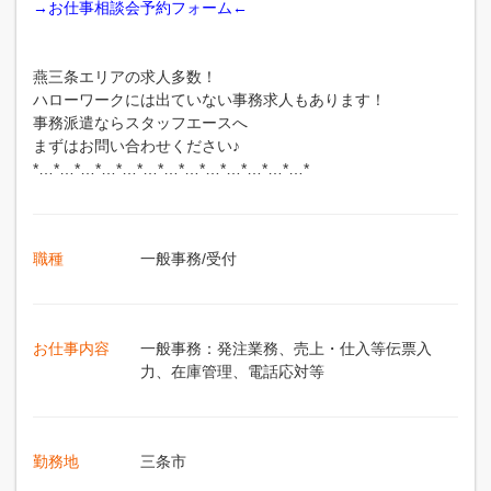
→お仕事相談会予約フォーム←
燕三条エリアの求人多数！
ハローワークには出ていない事務求人もあります！
事務派遣ならスタッフエースへ
まずはお問い合わせください♪
*…*…*…*…*…*…*…*…*…*…*…*…*…*
職種
一般事務/受付
お仕事内容
一般事務：発注業務、売上・仕入等伝票入
力、在庫管理、電話応対等
勤務地
三条市