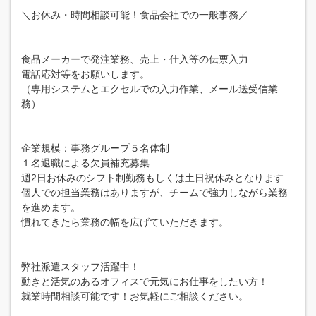
＼お休み・時間相談可能！食品会社での一般事務／
食品メーカーで発注業務、売上・仕入等の伝票入力
電話応対等をお願いします。
（専用システムとエクセルでの入力作業、メール送受信業
務）
企業規模：事務グループ５名体制
１名退職による欠員補充募集
週2日お休みのシフト制勤務もしくは土日祝休みとなります
個人での担当業務はありますが、チームで強力しながら業務
を進めます。
慣れてきたら業務の幅を広げていただきます。
弊社派遣スタッフ活躍中！
動きと活気のあるオフィスで元気にお仕事をしたい方！
就業時間相談可能です！お気軽にご相談ください。