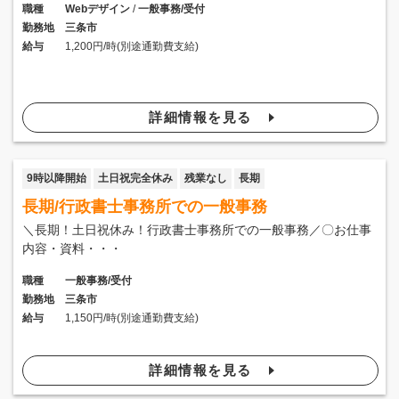
職種
Webデザイン
/
一般事務/受付
勤務地
三条市
給与
1,200円/時(別途通勤費支給)
詳細情報を見る
9時以降開始
土日祝完全休み
残業なし
長期
長期/行政書士事務所での一般事務
＼長期！土日祝休み！行政書士事務所での一般事務／〇お仕事
内容・資料・・・
職種
一般事務/受付
勤務地
三条市
給与
1,150円/時(別途通勤費支給)
詳細情報を見る