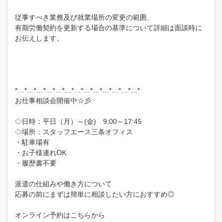
従事すべき業務及び就業場所の変更の範囲、
有期労働契約を更新する場合の基準について詳細は面談時に
お伝えします。
*…*…*…*…*…*…*…*…*…*…*…*…*…*
お仕事相談会開催中☆彡
◇日時：平日（月）～(金) 9:00～17:45
◇場所：スタッフエース三条オフィス
・駐車場有
・お子様連れOK
・履歴書不要
派遣の仕組みや働き方について
応募の前にまずは簡単に相談したい方におすすめ◎
オンライン予約はこちらから