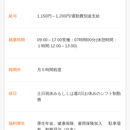
給与
1,150円～1,200円/通勤費別途支給
就業時間
09:00～17:00実働：07時間00分(休憩時間：
１時間 12:00～13:00)
時間外
月５時間程度
休日
土日祝休みもしくは週2日お休みのシフト制勤
務
福利厚生
厚生年金、健康保険、雇用保険加入 駐車場
有、制服貸与（白衣）