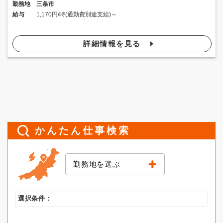
勤務地
三条市
給与
1,170円/時(通勤費別途支給)～
詳細情報を見る
かんたん仕事検索
勤務地を選ぶ
選択条件：