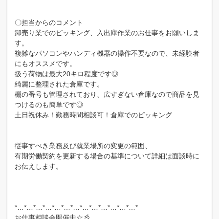
〇担当からのコメント
卸売り業でのピッキング、入出庫作業のお仕事をお願いしま
す。
複雑なパソコンやハンディ機器の操作不要なので、未経験者
にもオススメです。
扱う荷物は最大20キロ程度です◎
綺麗に整理された倉庫です。
棚の番号も管理されており、広すぎない倉庫なので商品を見
つけるのも簡単です◎
土日祝休み！勤務時間相談可！倉庫でのピッキング
従事すべき業務及び就業場所の変更の範囲、
有期労働契約を更新する場合の基準について詳細は面談時に
お伝えします。
*…*…*…*…*…*…*…*…*…*…*…*…*…*
お仕事相談会開催中☆彡