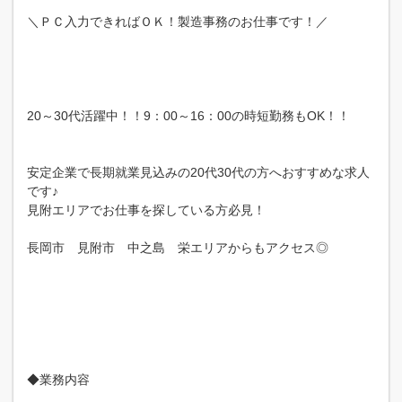
＼ＰＣ入力できればＯＫ！製造事務のお仕事です！／
20～30代活躍中！！9：00～16：00の時短勤務もOK！！
安定企業で長期就業見込みの20代30代の方へおすすめな求人
です♪
見附エリアでお仕事を探している方必見！
長岡市 見附市 中之島 栄エリアからもアクセス◎
◆業務内容