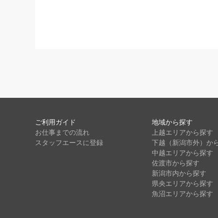
ご利用ガイド
地域から探す
お仕事までの流れ
上越エリアから探す
スタッフエースに登録
下越（新潟市外）か
中越エリアから探す
佐渡市から探す
新潟市内から探す
県央エリアから探す
魚沼エリアから探す