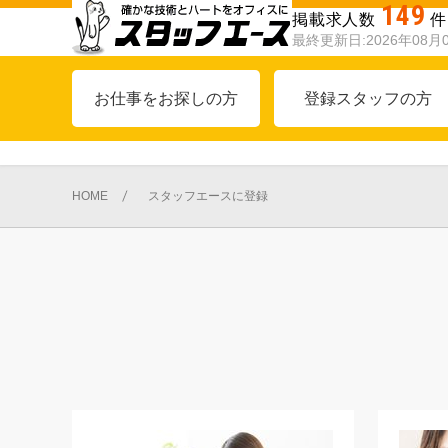
149
掲載求人数
件
最終更新日:2026年08月
お仕事をお探しの方
登録スタッフの方
HOME
スタッフエースに登録