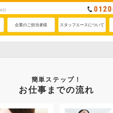
06日
企業のご担当者様
スタッフエースについて
簡単ステップ！
お仕事までの流れ