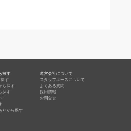
ら探す
運営会社について
ら探す
スタッフエースについて
から探す
よくある質問
ら探す
採用情報
探す
お問合せ
す
ありから探す