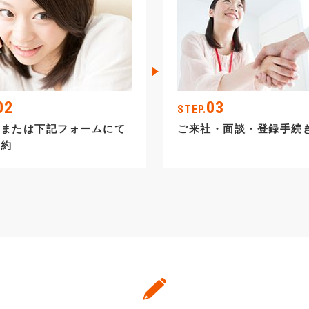
02
03
STEP.
話または下記フォームにて
ご来社・面談・登録手続
予約