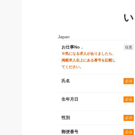
い
Japan
お仕事No．
任意
※気になる求人がありましたら、
掲載求人右上にある番号を記載し
てください。
氏名
必須
生年月日
必須
性別
必須
郵便番号
必須