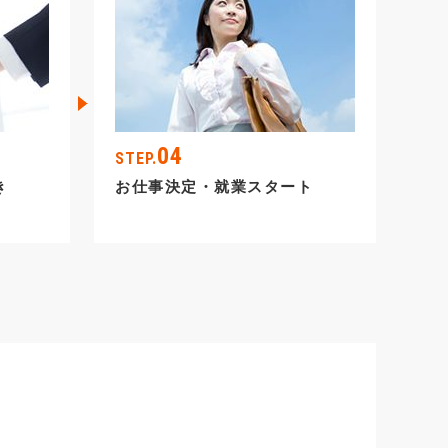
04
STEP.
き
お仕事決定・就業スタート