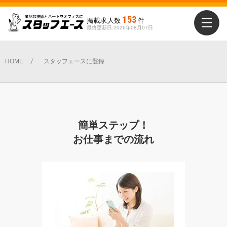
153
掲載求人数
件
最終更新日:2026年08月07日
HOME
スタッフエースに登録
簡単ステップ！
お仕事までの流れ