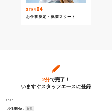
04
STEP.
お仕事決定・就業スタート
2分
で完了！
いますぐスタッフエースに登録
Japan
お仕事No．
任意