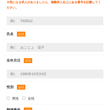
※気になる求人がありましたら、掲載求人右上にある番号を記載してく
ださい。
氏名
必須
生年月日
必須
性別
必須
男性
女性
郵便番号