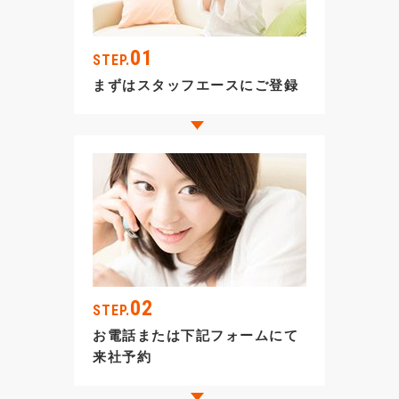
01
STEP.
まずはスタッフエースにご登録
02
STEP.
お電話または下記フォームにて
来社予約