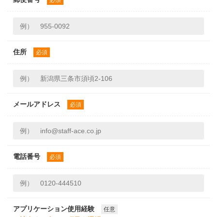
必須
住所
必須
メールアドレス
必須
電話番号
必須
アプリケーション使用経験
任意