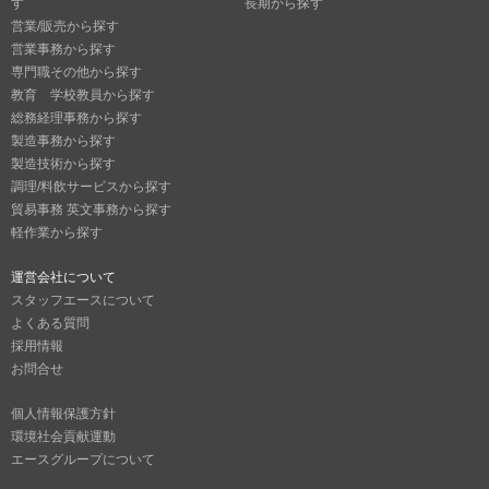
す
長期から探す
営業/販売から探す
営業事務から探す
専門職その他から探す
教育 学校教員から探す
総務経理事務から探す
製造事務から探す
製造技術から探す
調理/料飲サービスから探す
貿易事務 英文事務から探す
軽作業から探す
運営会社について
スタッフエースについて
よくある質問
採用情報
お問合せ
個人情報保護方針
環境社会貢献運動
エースグループについて