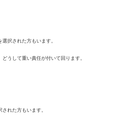
を選択された方もいます。
、どうして重い責任が付いて回ります。
択された方もいます。