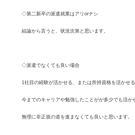
◇第二新卒の派遣就業はアリorナシ
結論から言うと、状況次第と思います。
◇派遣でなくても良い場合
1社目の経験が活かせる、または所持資格を活かせ
今までのキャリアや勉強したことがが多少でも活か
無理に非正規の道を進まなくても良いと思います。