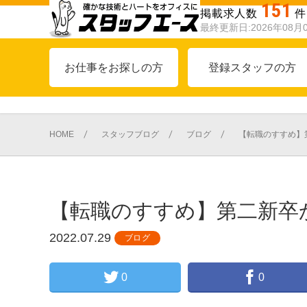
151
掲載求人数
件
最終更新日:2026年08月
お仕事をお探しの方
登録スタッフの方
HOME
スタッフブログ
ブログ
【転職のすすめ】
【転職のすすめ】第二新卒
2022.07.29
ブログ
0
0