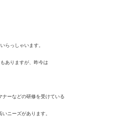
もいらっしゃいます。
期もありますが、昨今は
マナーなどの研修を受けている
高いニーズがあります。