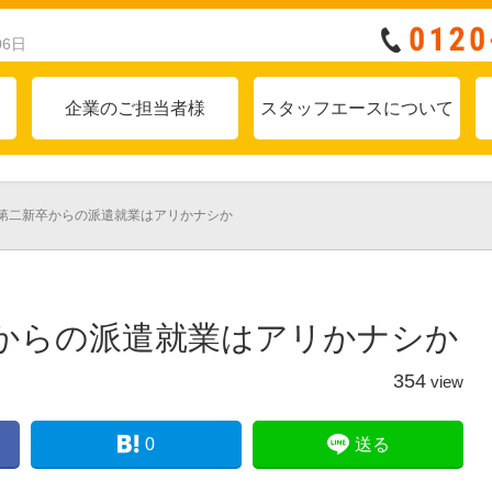
06日
企業のご担当者様
スタッフエースについて
第二新卒からの派遣就業はアリかナシか
からの派遣就業はアリかナシか
354
view
0
送る