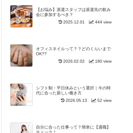
【お悩み】派遣スタッフは派遣先の飲み
会に参加するべき？
2025.12.01
444 view
オフィスネイルって？？どのくらいまで
OK??
2026.02.02
180 view
シフト制・平日休みという選択｜今の時
代に合った新しい働き方
2026.05.13
52 view
自分に合った仕事って？簡単に【適職】
チェック！