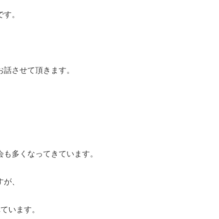
です。
お話させて頂きます。
会も多くなってきています。
すが、
れています。