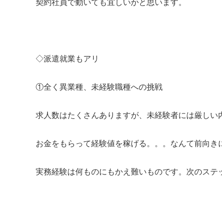
契約社員で動いても宜しいかと思います。
中
出
魚
◇派遣就業もアリ
十
①全く異業種、未経験職種への挑戦
上
上
求人数はたくさんありますが、未経験者には厳しい
お金をもらって経験値を稼げる。。。なんて前向きに
実務経験は何ものにもかえ難いものです。次のステ