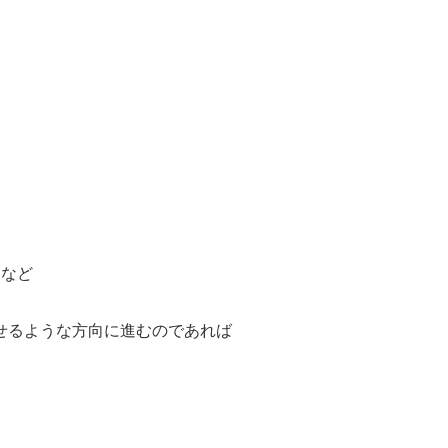
るなど
せるような方向に進むのであれば