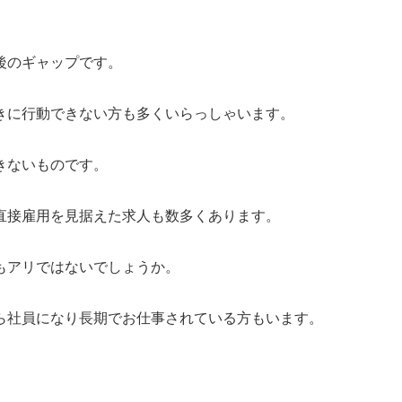
後のギャップです。
きに行動できない方も多くいらっしゃいます。
きないものです。
直接雇用を見据えた求人も数多くあります。
もアリではないでしょうか。
ら社員になり長期でお仕事されている方もいます。