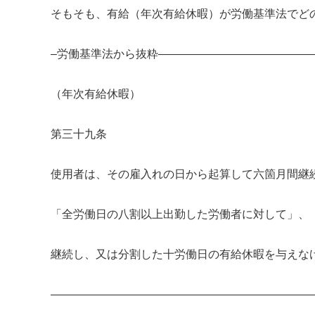
そもそも、有給（年次有給休暇）が労働基準法でど
–労働基準法から抜粋——————————————
（年次有給休暇）
第三十九条
使用者は、その雇入れの日から起算して六箇月間継
「全労働日の八割以上出勤した労働者に対して」、
継続し、又は分割した十労働日の有給休暇を与えな
———————————————————————