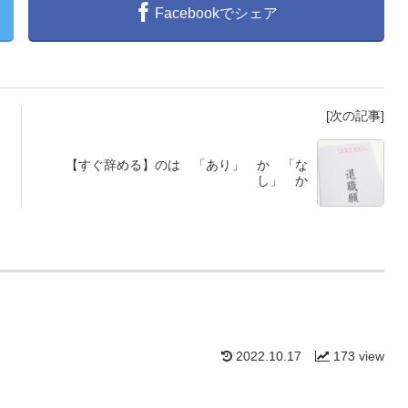
Facebookでシェア
[次の記事]
【すぐ辞める】のは 「あり」 か 「な
し」 か
2022.10.17
173 view