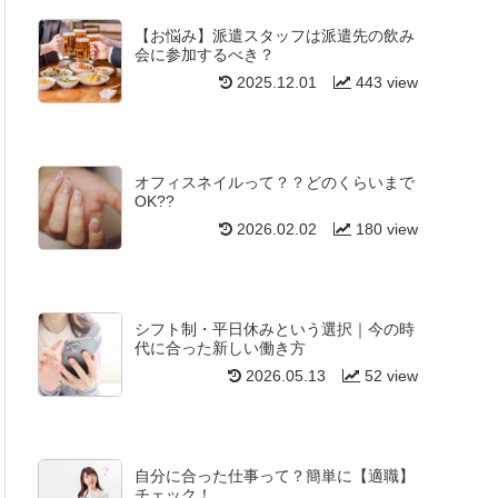
【お悩み】派遣スタッフは派遣先の飲み
会に参加するべき？
2025.12.01
443 view
オフィスネイルって？？どのくらいまで
OK??
2026.02.02
180 view
シフト制・平日休みという選択｜今の時
代に合った新しい働き方
2026.05.13
52 view
自分に合った仕事って？簡単に【適職】
チェック！