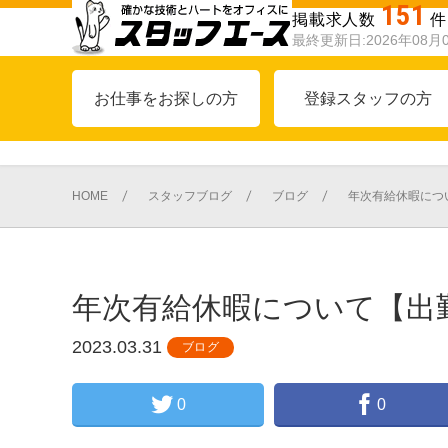
151
掲載求人数
件
最終更新日:2026年08月
お仕事をお探しの方
登録スタッフの方
HOME
スタッフブログ
ブログ
年次有給休暇につ
年次有給休暇について【出
2023.03.31
ブログ
0
0