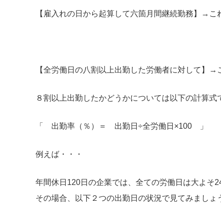
【雇入れの日から起算して六箇月間継続勤務】→こ
【全労働日の八割以上出勤した労働者に対して】→
８割以上出勤したかどうかについては以下の計算式
「 出勤率（％）＝ 出勤日÷全労働日×100 」
例えば・・・
年間休日120日の企業では、全ての労働日は大よそ2
その場合、以下２つの出勤日の状況で見てみましょ