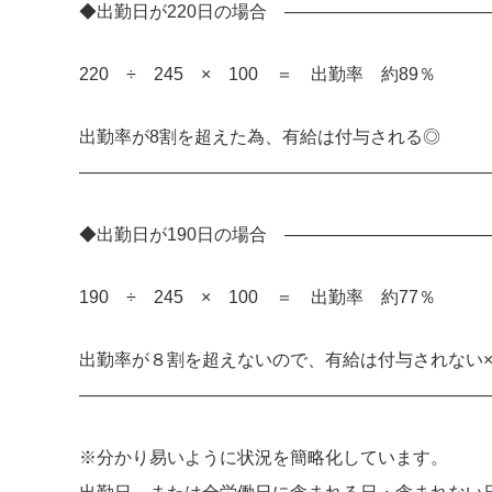
◆出勤日が220日の場合 ———————————
220 ÷ 245 × 100 ＝ 出勤率 約89％
勤務
出勤率が8割を超えた為、有給は付与される◎
————————————————————————
新
◆出勤日が190日の場合 ———————————
中
西
190 ÷ 245 × 100 ＝ 出勤率 約77％
下
北
出勤率が８割を超えないので、有給は付与されない
阿
————————————————————————
県
※分かり易いように状況を簡略化しています。
三