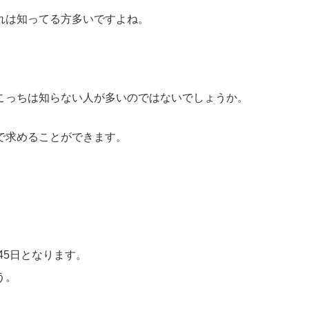
れは知ってる方多いですよね。
こっちは知らない人が多いのではないでしょうか。
で求めることができます。
45日となります。
う。