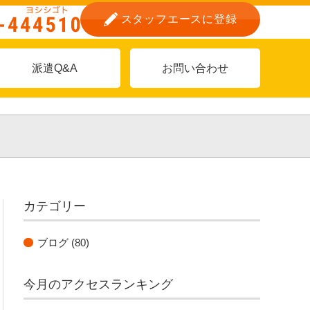
スタッフエースに登録
派遣Q&A
お問い合わせ
カテゴリー
ブログ
(80)
今月のアクセスランキング