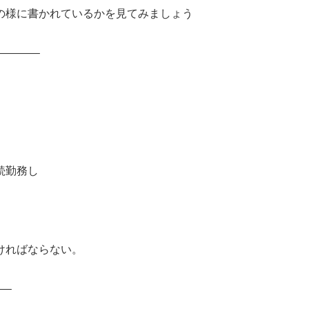
の様に書かれているかを見てみましょう
———–
続勤務し
ければならない。
—–