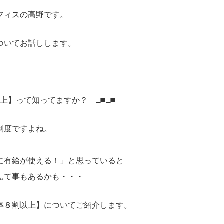
フィスの高野です。
ついてお話しします。
上】って知ってますか？ □■□■
制度ですよね。
に有給が使える！」と思っていると
んて事もあるかも・・・
率８割以上】についてご紹介します。