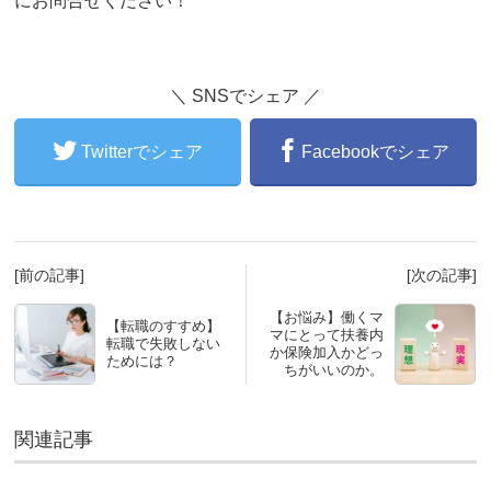
にお問合せください！
＼ SNSでシェア ／
Twitterでシェア
Facebookでシェア
[前の記事]
[次の記事]
【お悩み】働くマ
【転職のすすめ】
マにとって扶養内
転職で失敗しない
か保険加入かどっ
ためには？
ちがいいのか。
関連記事